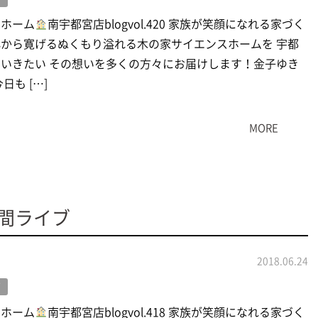
スホーム
南宇都宮店blogvol.420 家族が笑顔になれる家づく
から寛げるぬくもり溢れる木の家サイエンスホームを 宇都
いきたい その想いを多くの方々にお届けします！金子ゆき
日も […]
MORE
間ライブ
2018.06.24
グ
スホーム
南宇都宮店blogvol.418 家族が笑顔になれる家づく