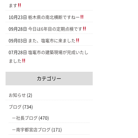
ます
10月23日
栃木県の南北横断ですねー
09月28日
今日は6年目の定期点検です
09月03日
また、塩竈市に来ました
07月28日
塩竈市の建築現場が完成いたし
ました
カテゴリー
お知らせ
(2)
ブログ
(734)
社長ブログ
(470)
南宇都宮店ブログ
(171)