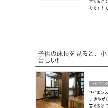
宮で広げて
おです！ ち
子供の成長を見ると、小
苦しい‼
社長ブロ
サイエン
り 家族が
宮で広げて