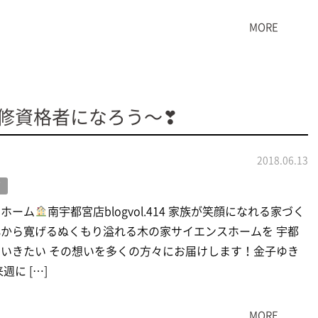
MORE
修資格者になろう〜❣
2018.06.13
グ
スホーム
南宇都宮店blogvol.414 家族が笑顔になれる家づく
から寛げるぬくもり溢れる木の家サイエンスホームを 宇都
いきたい その想いを多くの方々にお届けします！金子ゆき
週に […]
MORE