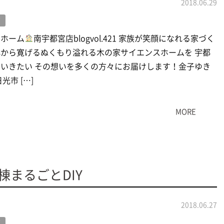
2018.06.29
グ
スホーム
南宇都宮店blogvol.421 家族が笑顔になれる家づく
から寛げるぬくもり溢れる木の家サイエンスホームを 宇都
いきたい その想いを多くの方々にお届けします！金子ゆき
光市 […]
MORE
まるごとDIY
2018.06.27
グ