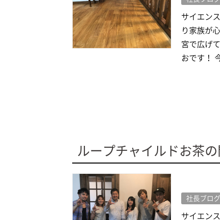
サイエン
り家族が心
宮で広げて
おです！ 今
ループチャイルドお茶の
社長ブロ
サイエン