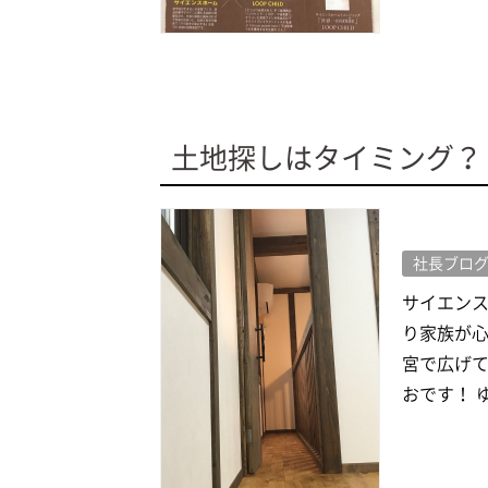
土地探しはタイミング？
社長ブロ
サイエン
り家族が心
宮で広げて
おです！ ゆ