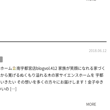
2018.06.12
グ
スホーム
南宇都宮店blogvol.412 家族が笑顔になれる家づく
から寛げるぬくもり溢れる木の家サイエンスホームを 宇都
いきたい その想いを多くの方々にお届けします！金子ゆき
いの […]
MORE