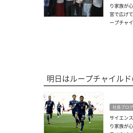
り家族が心
宮で広げて
ープチャイル
明日はループチャイルド
社長ブロ
サイエン
り家族が心