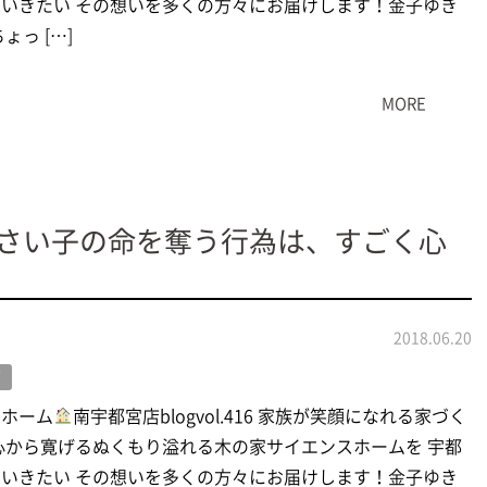
いきたい その想いを多くの方々にお届けします！金子ゆき
ょっ […]
MORE
さい子の命を奪う行為は、すごく心
2018.06.20
グ
スホーム
南宇都宮店blogvol.416 家族が笑顔になれる家づく
心から寛げるぬくもり溢れる木の家サイエンスホームを 宇都
いきたい その想いを多くの方々にお届けします！金子ゆき