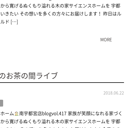
から寛げるぬくもり溢れる木の家サイエンスホームを 宇都
いきたい その想いを多くの方々にお届けします！ 昨日はル
ド […]
MORE
のお茶の間ライブ
2018.06.22
グ
スホーム
南宇都宮店blogvol.417 家族が笑顔になれる家づく
から寛げるぬくもり溢れる木の家サイエンスホームを 宇都