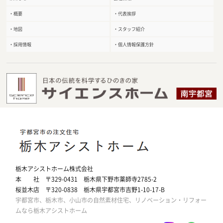
・概要
・代表挨拶
・地図
・スタッフ紹介
・採用情報
・個人情報保護方針
栃木アシストホーム株式会社
本 社 〒329-0431 栃木県下野市薬師寺2785-2
桜並木店 〒320-0838 栃木県宇都宮市吉野1-10-17-B
宇都宮市、栃木市、小山市の自然素材住宅、リノベーション・リフォー
ムなら栃木アシストホーム