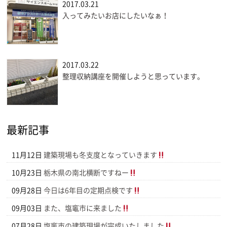
2017.03.21
入ってみたいお店にしたいなぁ！
2017.03.22
整理収納講座を開催しようと思っています。
最新記事
11月12日
建築現場も冬支度となっていきます
10月23日
栃木県の南北横断ですねー
09月28日
今日は6年目の定期点検です
09月03日
また、塩竈市に来ました
07月28日
塩竈市の建築現場が完成いたしました