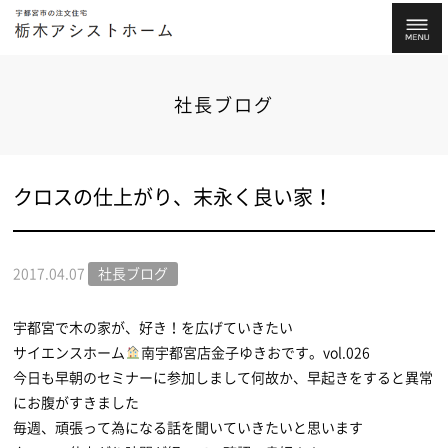
社長ブログ
クロスの仕上がり、末永く良い家！
2017.04.07
社長ブログ
宇都宮で木の家が、好き！を広げていきたい
サイエンスホーム
南宇都宮店金子ゆきおです。vol.026
今日も早朝のセミナーに参加しまして何故か、早起きをすると異常
にお腹がすきました
毎週、頑張って為になる話を聞いていきたいと思います