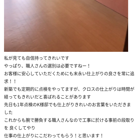
私が見ても自信持ってきれいです
やっぱり、職人さんの選別は必要ですねー！
お客様に安心していただくためにも末永い仕上がりの良さを常に追
求！！
新築でも定期的に点検をやってますが、クロスの仕上がりは時間が
経ってもきれいだと喜ばれることがあります
先日も1年点検のK様邸でも仕上がりきれいのお言葉をいただきま
した
これからも腕で勝負する職人さんなので工事に於ける事前の段取り
を 良くしてやり
仕事の仕上がりにこだわってもらう！と思います！