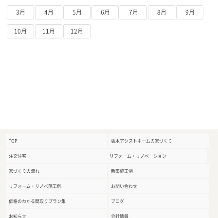
3月
4月
5月
6月
7月
8月
9月
10月
11月
12月
TOP
栃木アシストホームの家づくり
注文住宅
リフォーム・リノベーション
家づくりの流れ
新築施工例
リフォーム・リノベ施工例
お問い合わせ
価格のわかる間取りプラン集
ブログ
お知らせ
会社情報