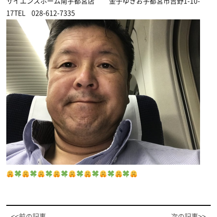
サイエンスホーム南宇都宮店 金子ゆきお宇都宮市吉野1-10-
17TEL 028-612-7335
<<前の記事
次の記事>>