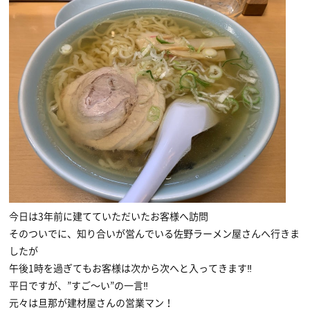
今日は3年前に建てていただいたお客様へ訪問
そのついでに、知り合いが営んでいる佐野ラーメン屋さんへ行きま
したが
午後1時を過ぎてもお客様は次から次へと入ってきます‼
平日ですが、”すご〜い”の一言‼
元々は旦那が建材屋さんの営業マン！