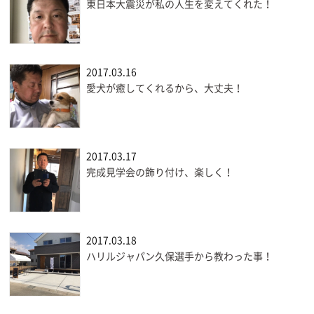
東日本大震災が私の人生を変えてくれた！
2017.03.16
愛犬が癒してくれるから、大丈夫！
2017.03.17
完成見学会の飾り付け、楽しく！
2017.03.18
ハリルジャパン久保選手から教わった事！