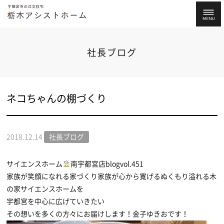
社長ブログ
ネコちゃんの棚づくり
2018.12.14
社長ブログ
サイエンスホーム
南宇都宮店blogvol.451
家族が笑顔になれる家づくり家族が心から寛げるぬくもり溢れる木
の家サイエンスホームを
宇都宮を中心に広げていきたい
その想いを多くの方々にお届けします！金子ゆきおです！