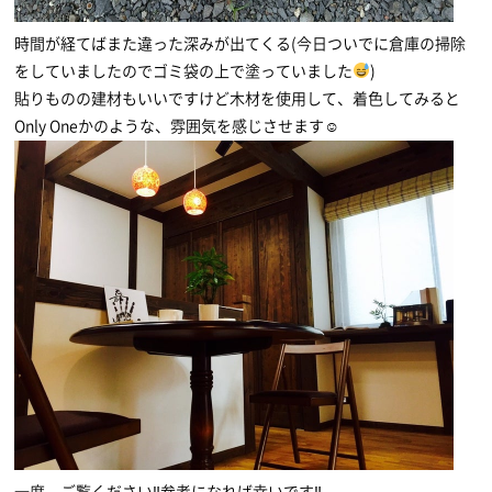
時間が経てばまた違った深みが出てくる(今日ついでに倉庫の掃除
をしていましたのでゴミ袋の上で塗っていました
)
貼りものの建材もいいですけど木材を使用して、着色してみると
Only Oneかのような、雰囲気を感じさせます☺
一度、ご覧ください‼参考になれば幸いです‼