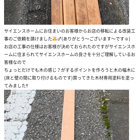
サイエンスホームにお住まいのお客様からお店の移転による改装工
事のご依頼を請けました
‍♂(ありがとう〜ございます〜です☺)
お店の工事の仕様はお客様が決めておられたのですがサイエンスホ
ームに住まられてサイエンスホームの良さを十分ご理解しているお
客様なので
ちょっとだけでも木の感じ？がするポイントを作ろうと木の幅木に
(床と壁の間に取り付けるものです)買ってきた木材専用塗料を塗っ
てみました‼