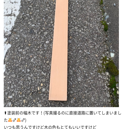
⬆塗装前の幅木です！(写真撮るのに直接道路に置いてしまいまし
た
‍♂
‍♂)
いつも思うんですけど木の色もとてもいいですけど