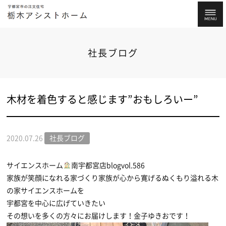
社長ブログ
木材を着色すると感じます”おもしろいー”
2020.07.26
社長ブログ
サイエンスホーム
南宇都宮店blogvol.586
家族が笑顔になれる家づくり家族が心から寛げるぬくもり溢れる木
の家サイエンスホームを
宇都宮を中心に広げていきたい
その想いを多くの方々にお届けします！金子ゆきおです！