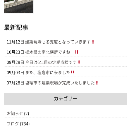
最新記事
11月12日
建築現場も冬支度となっていきます
10月23日
栃木県の南北横断ですねー
09月28日
今日は6年目の定期点検です
09月03日
また、塩竈市に来ました
07月28日
塩竈市の建築現場が完成いたしました
カテゴリー
お知らせ
(2)
ブログ
(734)