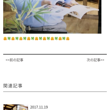
<<前の記事
次の記事>>
関連記事
2017.11.19