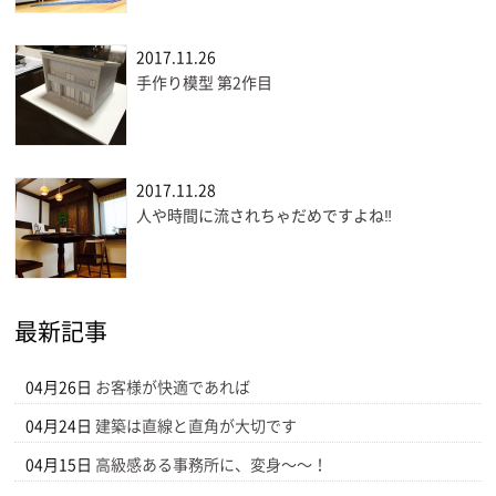
2017.11.26
手作り模型 第2作目
2017.11.28
人や時間に流されちゃだめですよね‼
最新記事
04月26日
お客様が快適であれば
04月24日
建築は直線と直角が大切です
04月15日
高級感ある事務所に、変身〜〜！