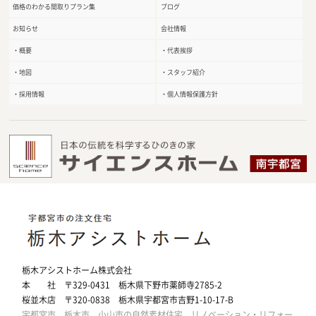
価格のわかる間取りプラン集
ブログ
お知らせ
会社情報
・概要
・代表挨拶
・地図
・スタッフ紹介
・採用情報
・個人情報保護方針
栃木アシストホーム株式会社
本 社 〒329-0431 栃木県下野市薬師寺2785-2
桜並木店 〒320-0838 栃木県宇都宮市吉野1-10-17-B
宇都宮市、栃木市、小山市の自然素材住宅、リノベーション・リフォー