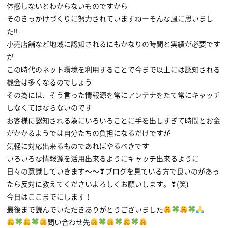
体感しないとわからないものですから
そのきっかけづくりに努力されていますねーそんな風に思いまし
た‼
小売店舗など地域に認知されるにもかなりの時間と実績が必要です
が
この時代のネット環境を利用することで今まで以上には認知される
機会は多くなるのでしょう
その為には、そう言った情報源を常にアンテナをたて常にキャッチ
しなくてはならないのです
お客様に認知される為にいろいろことに手を出しすぎて時間とお金
がかかるようでは自分たちの負担になるだけですが
気軽に対応出来るものであればやるべきです
いろいろな情報源を活用出来るようにキャッチ出来るように
日々の意識していきます〜〜❣ブログを見ている方で良いのがあっ
たら反対に教えてくださいよろしくお願いします。❣(笑)
今日はここまでにします！
最後まで読んでいただきありがとうございました
問い合わせ先