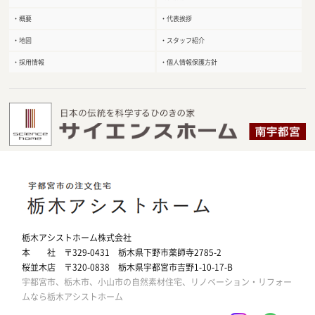
・概要
・代表挨拶
・地図
・スタッフ紹介
・採用情報
・個人情報保護方針
栃木アシストホーム株式会社
本 社 〒329-0431 栃木県下野市薬師寺2785-2
桜並木店 〒320-0838 栃木県宇都宮市吉野1-10-17-B
宇都宮市、栃木市、小山市の自然素材住宅、リノベーション・リフォー
ムなら栃木アシストホーム