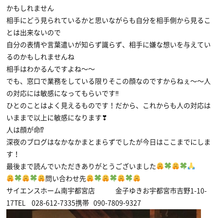
かもしれません
相手にどう見られているかと思いながらも自分を相手側から見るこ
とは出来ないので
自分の表情や言葉遣いが知らず識らず、相手に嫌な想いを与えてい
るのかもしれませんね
相手はわかるんですよね〜〜
でも、窓口で業務をしている限りそこの顔なのですからねぇ〜〜人
の対応には敏感になってもらいです‼
ひとのことはよく見えるものです！だから、これからも人の対応は
いままで以上に敏感になります❣
人は顔が命⁉
深夜のブログはなかなかまとまらずでしたが今日はここまでにしま
す！
最後まで読んでいただきありがとうございました
問い合わせ先
サイエンスホーム南宇都宮店 金子ゆきお宇都宮市吉野1-10-
17TEL 028-612-7335携帯 090-7809-9327