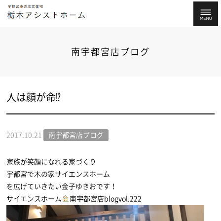
南宇都宮店ブログ
人は顔が命⁉
2017.10.21
南宇都宮店ブログ
家族が笑顔になれる家づくり
宇都宮で木の家サイエンスホーム
を広げていきたい金子ゆきおです！
サイエンスホーム
南宇都宮店blogvol.222