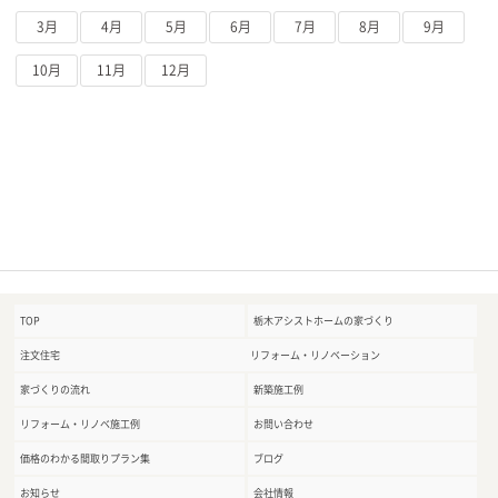
3月
4月
5月
6月
7月
8月
9月
10月
11月
12月
TOP
栃木アシストホームの家づくり
注文住宅
リフォーム・リノベーション
家づくりの流れ
新築施工例
リフォーム・リノベ施工例
お問い合わせ
価格のわかる間取りプラン集
ブログ
お知らせ
会社情報