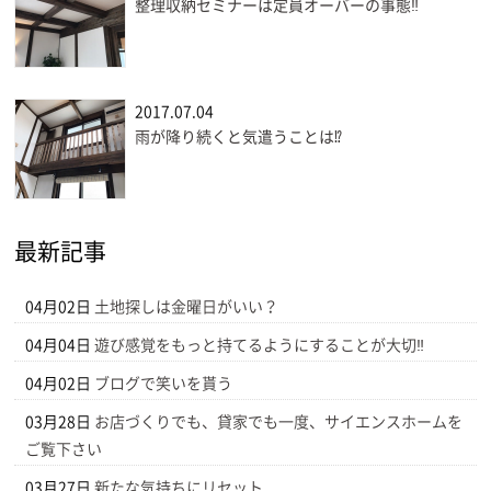
整理収納セミナーは定員オーバーの事態‼
2017.07.04
雨が降り続くと気遣うことは⁉
最新記事
04月02日
土地探しは金曜日がいい？
04月04日
遊び感覚をもっと持てるようにすることが大切‼
04月02日
ブログで笑いを貰う
03月28日
お店づくりでも、貸家でも一度、サイエンスホームを
ご覧下さい
03月27日
新たな気持ちにリセット