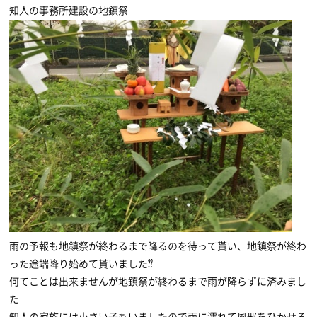
知人の事務所建設の地鎮祭
雨の予報も地鎮祭が終わるまで降るのを待って貰い、地鎮祭が終わ
った途端降り始めて貰いました⁇
何てことは出来ませんが地鎮祭が終わるまで雨が降らずに済みまし
た