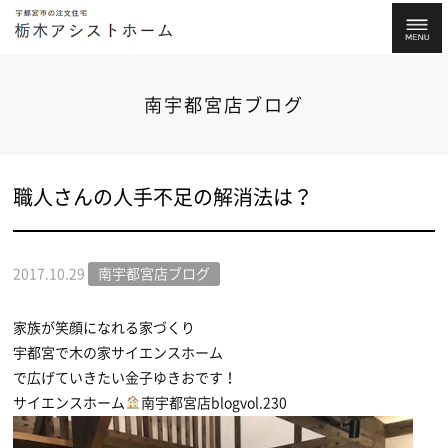
南宇都宮店ブログ
職人さんの人手不足の解消法は？
2017.10.29
南宇都宮店ブログ
家族が笑顔になれる家づくり
宇都宮で木の家サイエンスホーム
で広げていきたい金子ゆきおです！
サイエンスホーム
南宇都宮店blogvol.230