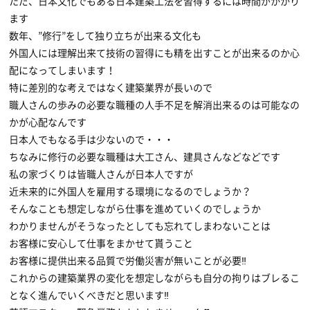
ただ、日本文化でもある日本建築工法を習得するには時間がかかり
ます
数年、”修行”をして独り立ちが出来る文化も
外国人には理解出来て技術の習得にも精を出すことが出来るのか心
配になってしまいます！
特に差別的な考えではなく建築業界が長いので
職人さんの歩みの必要な職種の人手不足を解消出来るのは可能なの
かが心配なんです
日本人でもなる手は少ないので・・・
ちなみに修行の必要な職種は大工さん、建具さんなどなどです
私の家づくりは皆職人さんが日本人ですが
近未来的に外国人を雇用する環境になるのでしょうか？
そんなことも想定しながら仕事を進めていくのでしょうか
わかりませんがそうなったとしても忘れてしまわないことは
お客様に安心して仕事をまかせて貰うこと
お客様に提供出来る品質で労働災害が無いことが必要‼
これからの建築業界の変化を想定しながらも自分の拘りはブレるこ
となく進んでいくべきだと思います‼