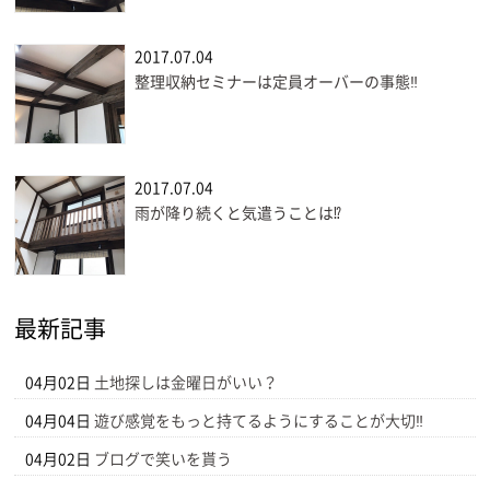
2017.07.04
整理収納セミナーは定員オーバーの事態‼
2017.07.04
雨が降り続くと気遣うことは⁉
最新記事
04月02日
土地探しは金曜日がいい？
04月04日
遊び感覚をもっと持てるようにすることが大切‼
04月02日
ブログで笑いを貰う