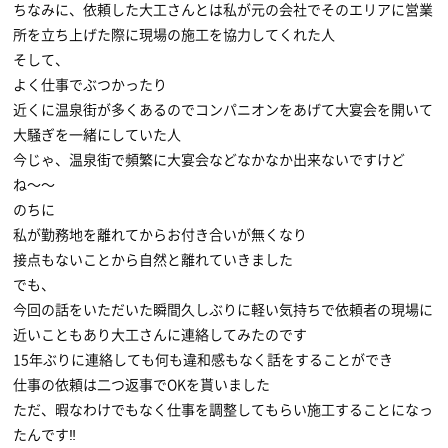
ちなみに、依頼した大工さんとは私が元の会社でそのエリアに営業
所を立ち上げた際に現場の施工を協力してくれた人
そして、
よく仕事でぶつかったり
近くに温泉街が多くあるのでコンパニオンをあげて大宴会を開いて
大騒ぎを一緒にしていた人
今じゃ、温泉街で頻繁に大宴会などなかなか出来ないですけど
ね〜〜
のちに
私が勤務地を離れてからお付き合いが無くなり
接点もないことから自然と離れていきました
でも、
今回の話をいただいた瞬間久しぶりに軽い気持ちで依頼者の現場に
近いこともあり大工さんに連絡してみたのです
15年ぶりに連絡しても何も違和感もなく話をすることができ
仕事の依頼は二つ返事でOKを貰いました
ただ、暇なわけでもなく仕事を調整してもらい施工することになっ
たんです‼