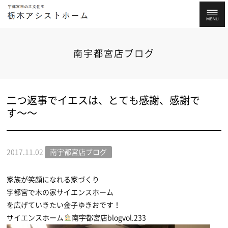
南宇都宮店ブログ
二つ返事でイエスは、とても感謝、感謝で
す〜〜
2017.11.02
南宇都宮店ブログ
家族が笑顔になれる家づくり
宇都宮で木の家サイエンスホーム
を広げていきたい金子ゆきおです！
サイエンスホーム
南宇都宮店blogvol.233