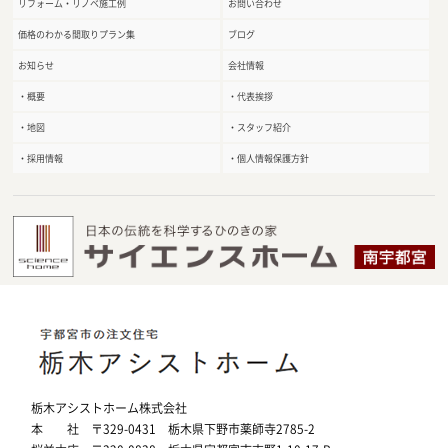
リフォーム・リノベ施工例
お問い合わせ
価格のわかる間取りプラン集
ブログ
お知らせ
会社情報
・概要
・代表挨拶
・地図
・スタッフ紹介
・採用情報
・個人情報保護方針
栃木アシストホーム株式会社
本 社 〒329-0431 栃木県下野市薬師寺2785-2