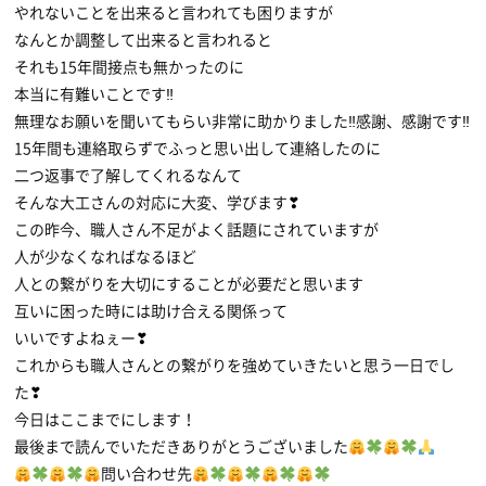
やれないことを出来ると言われても困りますが
なんとか調整して出来ると言われると
それも15年間接点も無かったのに
本当に有難いことです‼
無理なお願いを聞いてもらい非常に助かりました‼感謝、感謝です‼
15年間も連絡取らずでふっと思い出して連絡したのに
二つ返事で了解してくれるなんて
そんな大工さんの対応に大変、学びます❣
この昨今、職人さん不足がよく話題にされていますが
人が少なくなればなるほど
人との繋がりを大切にすることが必要だと思います
互いに困った時には助け合える関係って
いいですよねぇー❣
これからも職人さんとの繋がりを強めていきたいと思う一日でし
た❣
今日はここまでにします！
最後まで読んでいただきありがとうございました
問い合わせ先