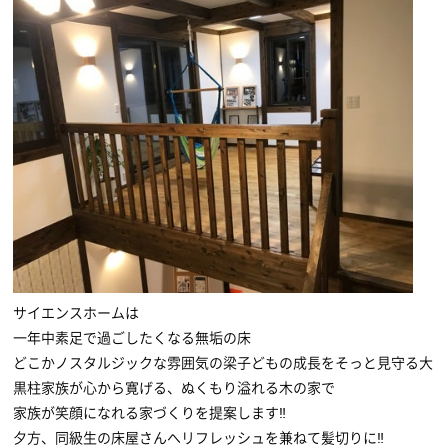
サイエンスホームは
一年中素足で過ごしたくなる無垢の床
どこかノスタルジックな雰囲気の梁子どもの成長をそっと見守る大
黒柱家族が心から寛げる、ぬくもり溢れる木の家で
家族が笑顔になれる家づくりを提案します‼
夕方、同級生の床屋さんへリフレッシュを兼ねて髪切りに‼