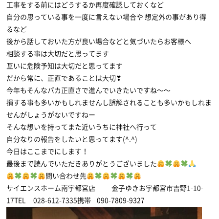
工事をする前にはどうするか再度確認しておくなど
自分の思っている事を一度に言えない場合や 想定外の事があり得
るなど
後から話しておいた方が良い場合などと気づいたらお客様へ
相談する事は大切だと思ってます
互いに危険予知は大切だと思ってます
だから常に、正直であることは大切❣
今年もそんなバカ正直さで進んでいきたいですね〜〜
損する事も多いかもしれませんし誤解されることも多いかもしれま
せんがしょうがないですねー
そんな想いを持ってまた近いうちに神社へ行って
自分なりの報告をしたいと思ってます(^.^)
今日はここまでにします！
最後まで読んでいただきありがとうございました
問い合わせ先
サイエンスホーム南宇都宮店 金子ゆきお宇都宮市吉野1-10-
17TEL 028-612-7335携帯 090-7809-9327