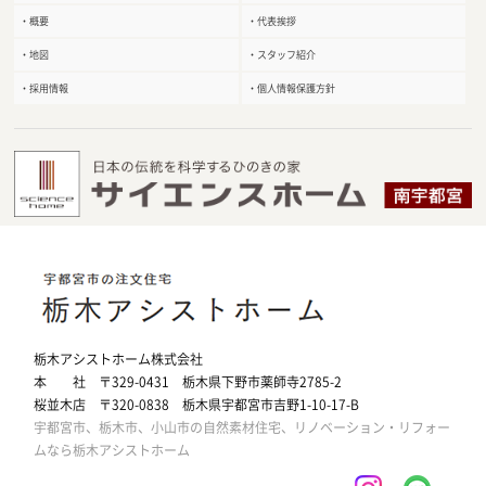
・概要
・代表挨拶
・地図
・スタッフ紹介
・採用情報
・個人情報保護方針
栃木アシストホーム株式会社
本 社 〒329-0431 栃木県下野市薬師寺2785-2
桜並木店 〒320-0838 栃木県宇都宮市吉野1-10-17-B
宇都宮市、栃木市、小山市の自然素材住宅、リノベーション・リフォー
ムなら栃木アシストホーム