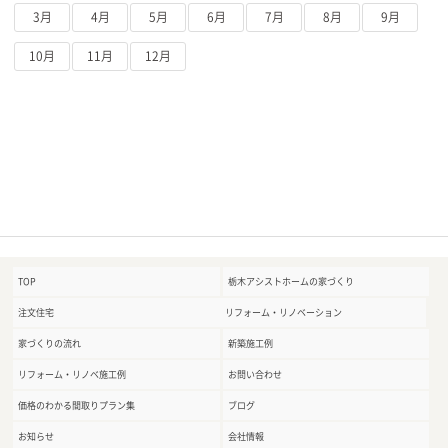
3月
4月
5月
6月
7月
8月
9月
10月
11月
12月
TOP
栃木アシストホームの家づくり
注文住宅
リフォーム・リノベーション
家づくりの流れ
新築施工例
リフォーム・リノベ施工例
お問い合わせ
価格のわかる間取りプラン集
ブログ
お知らせ
会社情報