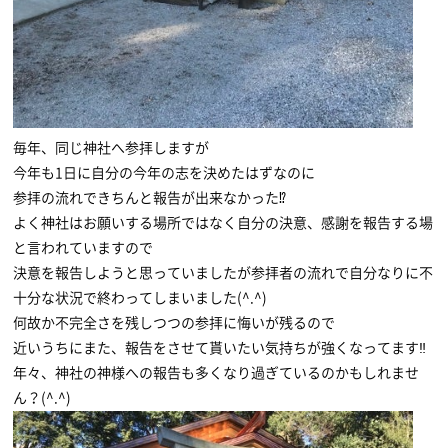
毎年、同じ神社へ参拝しますが
今年も1日に自分の今年の志を決めたはずなのに
参拝の流れできちんと報告が出来なかった⁉
よく神社はお願いする場所ではなく自分の決意、感謝を報告する場
と言われていますので
決意を報告しようと思っていましたが参拝者の流れで自分なりに不
十分な状況で終わってしまいました(^.^)
何故か不完全さを残しつつの参拝に悔いが残るので
近いうちにまた、報告をさせて貰いたい気持ちが強くなってます‼
年々、神社の神様への報告も多くなり過ぎているのかもしれませ
ん？(^.^)