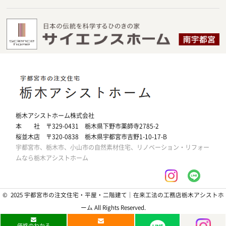
栃木アシストホーム株式会社
本 社 〒329-0431 栃木県下野市薬師寺2785-2
桜並木店 〒320-0838 栃木県宇都宮市吉野1-10-17-B
宇都宮市、栃木市、小山市の自然素材住宅、リノベーション・リフォー
ムなら栃木アシストホーム
© 2025 宇都宮市の注文住宅・平屋・二階建て｜在来工法の工務店栃木アシストホ
ーム All Rights Reserved.
価格のわかる