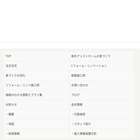
TOP
栃木アシストホームの家づくり
注文住宅
リフォーム・リノベーション
家づくりの流れ
新築施工例
リフォーム・リノベ施工例
お問い合わせ
価格のわかる間取りプラン集
ブログ
お知らせ
会社情報
・概要
・代表挨拶
・地図
・スタッフ紹介
・採用情報
・個人情報保護方針