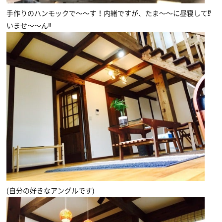
手作りのハンモックで〜〜す！内緒ですが、たま〜〜に昼寝して⁉
いませ〜〜ん‼
(自分の好きなアングルです)