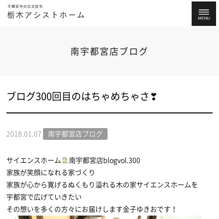
南宇都宮店ブログ
ブログ300回目のはちゃめちゃさ❣
2018.01.07
南宇都宮店ブログ
サイエンスホーム
南宇都宮店blogvol.300
家族が笑顔になれる家づくり
家族が心から寛げるぬくもり溢れる木の家サイエンスホームを
宇都宮で広げていきたい
その想いを多くの方々にお届けします金子ゆきおです！