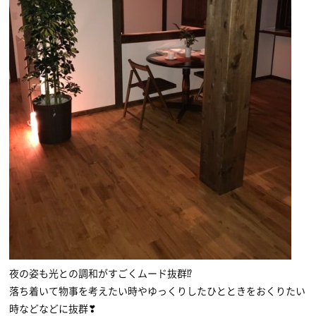
夜の姿も光との調和がすごくムード抜群⁉
落ち着いて物事を考えたい時やゆっくりしたひとときをおくりたい
時などなどに抜群❣