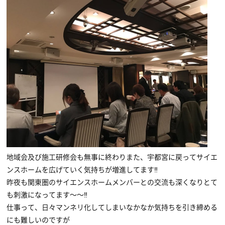
地域会及び施工研修会も無事に終わりまた、宇都宮に戻ってサイエ
ンスホームを広げていく気持ちが増進してます‼
昨夜も関東圏のサイエンスホームメンバーとの交流も深くなりとて
も刺激になってます〜〜‼
仕事って、日々マンネリ化してしまいなかなか気持ちを引き締める
にも難しいのですが