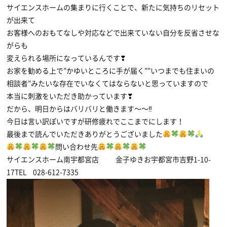
サイエンスホームの集まりに行くことで、新たに気持ちのリセット
が出来て
お客様へのおもてなしや対応などで出来ていない自分を反省させな
がらも
変えられる場所になっているんです❣
お家を勧める上で”かゆいところに手が届く””いつまでも住まいの
相談者”みたいな存在でいなくてはならないと思っていますので
本当に刺激をいただき助かっています❣
だから、明日からはバリバリと働きます〜〜‼
今日は言い訳ぽいですが研修疲れでここまでにします！
最後まで読んでいただきありがとうございました
問い合わせ先
サイエンスホーム南宇都宮店 金子ゆきお宇都宮市吉野1-10-
17TEL 028-612-7335