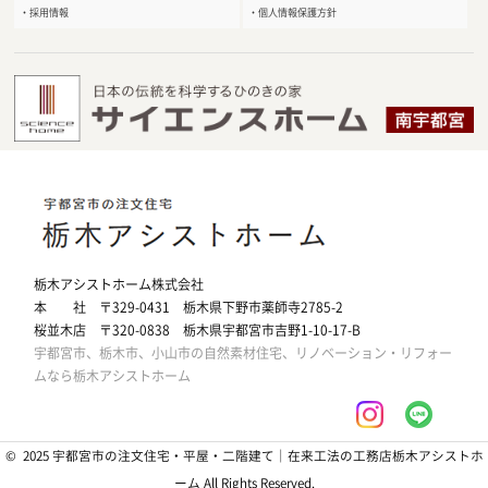
・採用情報
・個人情報保護方針
栃木アシストホーム株式会社
本 社 〒329-0431 栃木県下野市薬師寺2785-2
桜並木店 〒320-0838 栃木県宇都宮市吉野1-10-17-B
宇都宮市、栃木市、小山市の自然素材住宅、リノベーション・リフォー
ムなら栃木アシストホーム
© 2025 宇都宮市の注文住宅・平屋・二階建て｜在来工法の工務店栃木アシストホ
ーム All Rights Reserved.