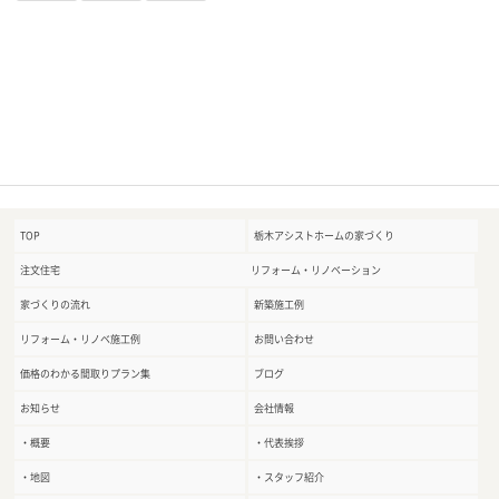
TOP
栃木アシストホームの家づくり
注文住宅
リフォーム・リノベーション
家づくりの流れ
新築施工例
リフォーム・リノベ施工例
お問い合わせ
価格のわかる間取りプラン集
ブログ
お知らせ
会社情報
・概要
・代表挨拶
・地図
・スタッフ紹介