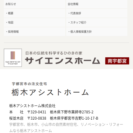
お知らせ
会社情報
・概要
・代表挨拶
・地図
・スタッフ紹介
・採用情報
・個人情報保護方針
栃木アシストホーム株式会社
本 社 〒329-0431 栃木県下野市薬師寺2785-2
桜並木店 〒320-0838 栃木県宇都宮市吉野1-10-17-B
宇都宮市、栃木市、小山市の自然素材住宅、リノベーション・リフォー
ムなら栃木アシストホーム