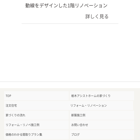
動線をデザインした1階リノベーション
詳しく見る
TOP
栃木アシストホームの家づくり
注文住宅
リフォーム・リノベーション
家づくりの流れ
新築施工例
リフォーム・リノベ施工例
お問い合わせ
価格のわかる間取りプラン集
ブログ